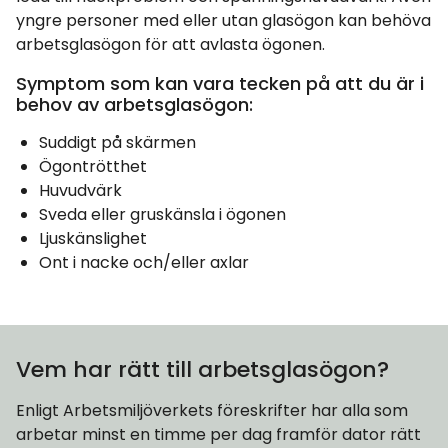
yngre personer med eller utan glasögon kan behöva
arbetsglasögon för att avlasta ögonen.
Symptom som kan vara tecken på att du är i
behov av arbetsglasögon:
Suddigt på skärmen
Ögontrötthet
Huvudvärk
Sveda eller gruskänsla i ögonen
Ljuskänslighet
Ont i nacke och/eller axlar
Vem har rätt till arbetsglasögon?
Enligt Arbetsmiljöverkets föreskrifter har alla som
arbetar minst en timme per dag framför dator rätt