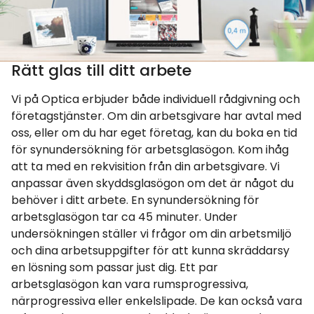
Rätt glas till ditt arbete
Vi på Optica erbjuder både individuell rådgivning och
företagstjänster. Om din arbetsgivare har avtal med
oss, eller om du har eget företag, kan du boka en tid
för synundersökning för arbetsglasögon. Kom ihåg
att ta med en rekvisition från din arbetsgivare. Vi
anpassar även skyddsglasögon om det är något du
behöver i ditt arbete. En synundersökning för
arbetsglasögon tar ca 45 minuter. Under
undersökningen ställer vi frågor om din arbetsmiljö
och dina arbetsuppgifter för att kunna skräddarsy
en lösning som passar just dig. Ett par
arbetsglasögon kan vara rumsprogressiva,
närprogressiva eller enkelslipade. De kan också vara