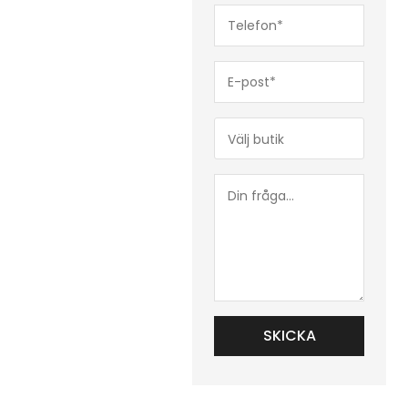
Telefon*
(Obligatoriskt)
E-
post*
(Obligatoriskt)
Butik*
(Obligatoriskt)
Din
fråga...