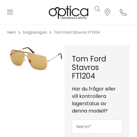
Hem
Solglasögon
Tom Ford Stavros FT1204
Tom Ford
Stavros
FT1204
Har du frågor eller
vill kontrollera
lagerstatus av
denna modell?
Namn*
(Obligatoriskt)