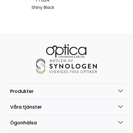
FT1324
Shiny Black
Produkter
Våra tjänster
Ögonhälsa