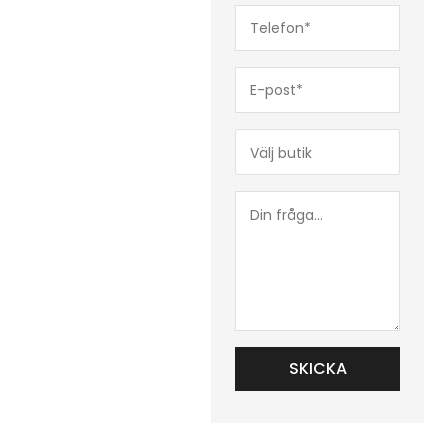
Telefon*
(Obligatoriskt)
E-
post*
(Obligatoriskt)
Butik*
(Obligatoriskt)
Din
fråga...