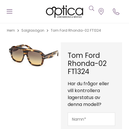
Hem
Solglasögon
Tom Ford Rhonda-02 FT1324
Tom Ford
Rhonda-02
FT1324
Har du frågor eller
vill kontrollera
lagerstatus av
denna modell?
Namn*
(Obligatoriskt)