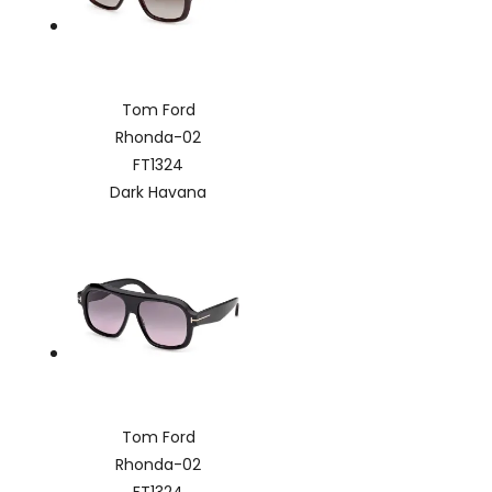
Tom Ford
Rhonda-02
FT1324
Dark Havana
Tom Ford
Rhonda-02