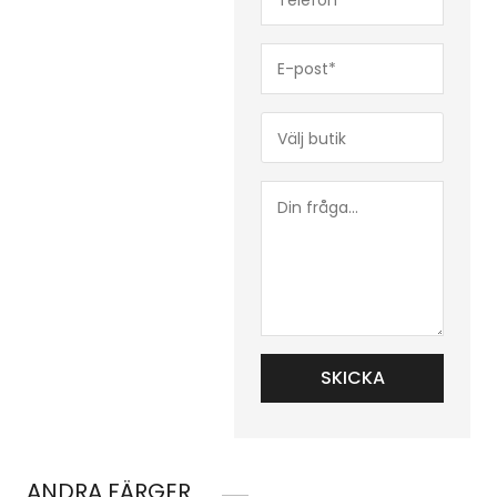
(Obligatoriskt)
E-
post*
(Obligatoriskt)
Butik*
(Obligatoriskt)
Din
fråga...
ANDRA FÄRGER