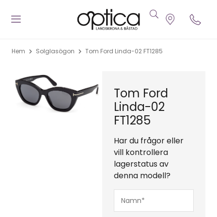
Hem
Solglasögon
Tom Ford Linda-02 FT1285
Tom Ford
Linda-02
FT1285
Har du frågor eller
vill kontrollera
lagerstatus av
denna modell?
Namn*
(Obligatoriskt)