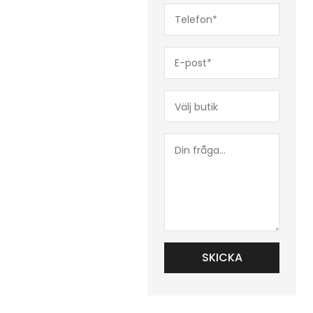
Telefon*
(Obligatoriskt)
E-
post*
(Obligatoriskt)
Butik*
(Obligatoriskt)
Din
fråga...