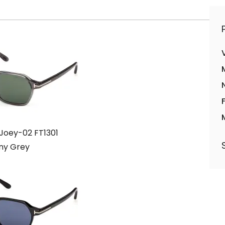
Joey-02 FT1301
ny Grey