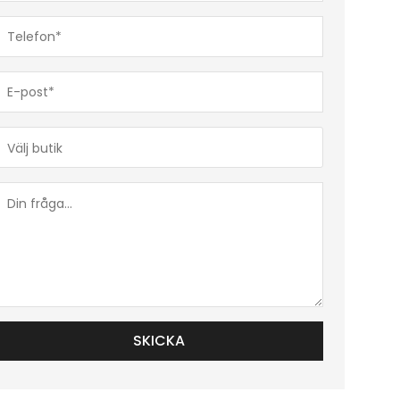
Telefon*
(Obligatoriskt)
E-
post*
(Obligatoriskt)
Butik*
(Obligatoriskt)
Din
fråga...