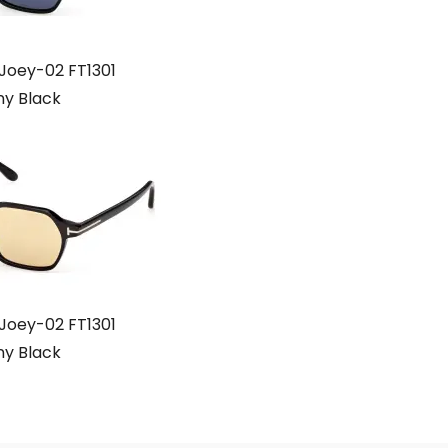
Joey-02 FT1301
ny Black
Joey-02 FT1301
ny Black