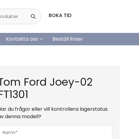
BOKA TID
Kontakta oss
Beställ linser
Tom Ford Joey-02
FT1301
Har du frågor eller vill kontrollera lagerstatus
av denna modell?
Namn*
(Obligatoriskt)