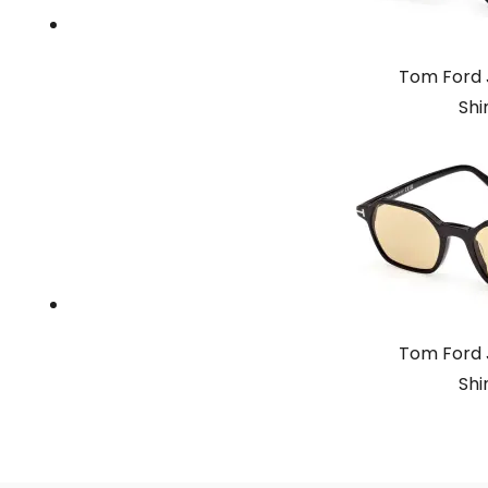
Tom Ford 
Shi
Tom Ford 
Shi