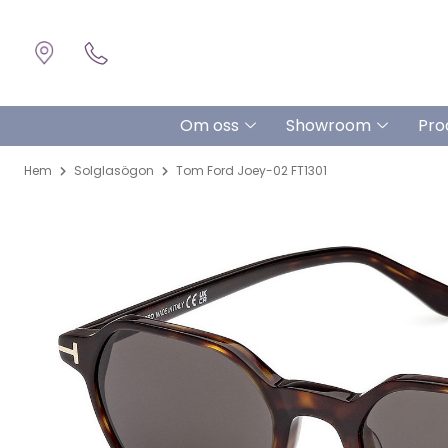
Om oss
Showroom
Pro
Hem
Solglasögon
Tom Ford Joey-02 FT1301