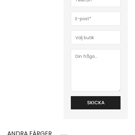
(Obligatoriskt)
E-
post*
(Obligatoriskt)
Butik*
(Obligatoriskt)
Din
fråga...
ANDRA FÄRGER