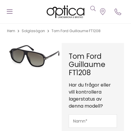
Hem
Solglasögon
Tom Ford Guillaume FT1208
Tom Ford
Guillaume
FT1208
Har du frågor eller
vill kontrollera
lagerstatus av
denna modell?
Namn*
(Obligatoriskt)