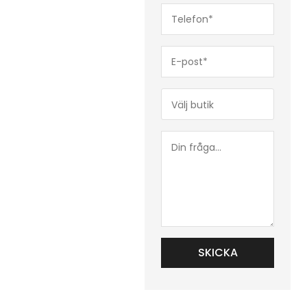
Telefon*
(Obligatoriskt)
E-
post*
(Obligatoriskt)
Butik*
(Obligatoriskt)
Din
fråga...