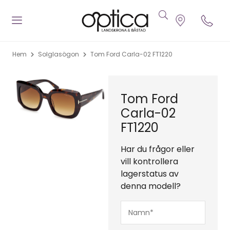
Hem
Solglasögon
Tom Ford Carla-02 FT1220
Tom Ford
Carla-02
FT1220
Har du frågor eller
vill kontrollera
lagerstatus av
denna modell?
Namn*
(Obligatoriskt)