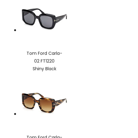
Tom Ford Carla-
02 FT1220
Shiny Black
Tom Ford Carla-