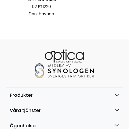
02 FT1220
Dark Havana
Produkter
Våra tjänster
Ögonhälsa