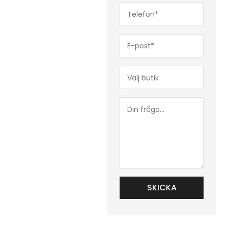
Telefon*
(Obligatoriskt)
E-
post*
(Obligatoriskt)
Butik*
(Obligatoriskt)
Din
fråga...