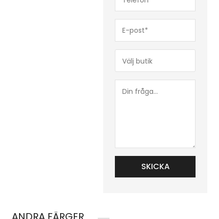
(Obligatoriskt)
E-
post*
(Obligatoriskt)
Butik*
(Obligatoriskt)
Din
fråga...
ANDRA FÄRGER