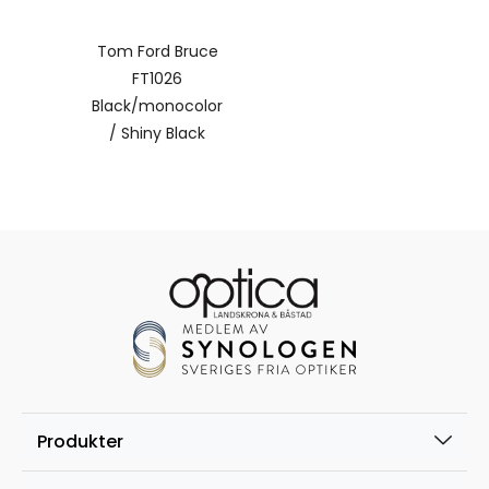
Tom Ford Bruce
FT1026
Black/monocolor
/ Shiny Black
Produkter