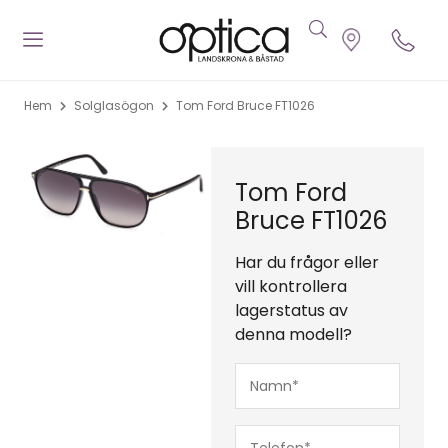
Hem
Solglasögon
Tom Ford Bruce FT1026
Tom Ford
Bruce FT1026
Har du frågor eller
vill kontrollera
lagerstatus av
denna modell?
Namn*
(Obligatoriskt)
Telefon*