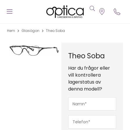
Hem
Glasögon
Theo Soba
Theo Soba
Har du frågor eller
vill kontrollera
lagerstatus av
denna modell?
Namn*
(Obligatoriskt)
Telefon*
(Obligatoriskt)