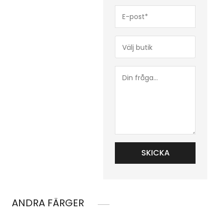
E-
post*
(Obligatoriskt)
Butik*
(Obligatoriskt)
Din
fråga...
ANDRA FÄRGER