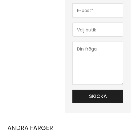
E-
post*
(Obligatoriskt)
Butik*
(Obligatoriskt)
Din
fråga...
ANDRA FÄRGER