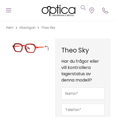
Hem
Glasögon
Theo Sky
Theo Sky
Har du frågor eller
vill kontrollera
lagerstatus av
denna modell?
Namn*
(Obligatoriskt)
Telefon*
(Obligatoriskt)