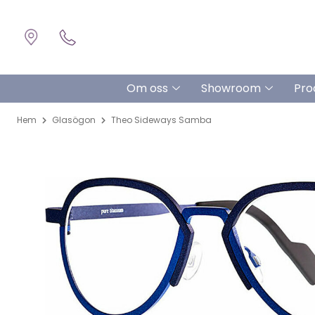
Om oss
Showroom
Pro
Hem
Glasögon
Theo Sideways Samba