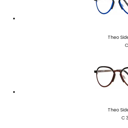
Theo Si
C
Theo Si
C 