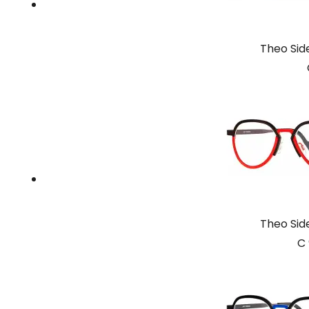
Theo Si
Theo Si
C 