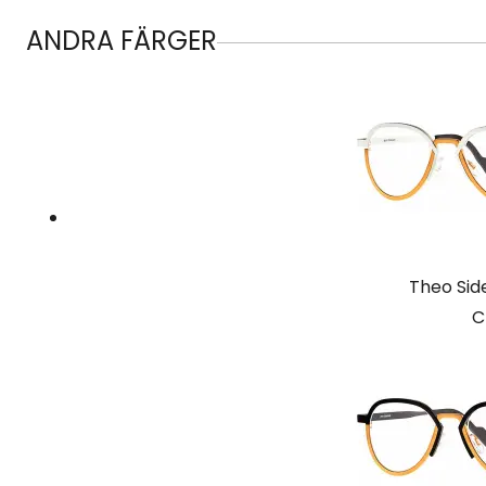
ANDRA FÄRGER
Theo Si
C