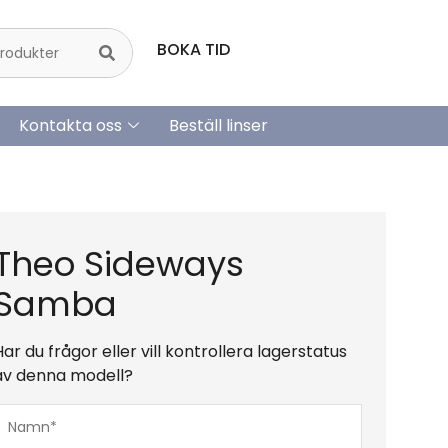
BOKA TID
Kontakta oss
Beställ linser
Theo Sideways
Samba
Har du frågor eller vill kontrollera lagerstatus
av denna modell?
Namn*
(Obligatoriskt)