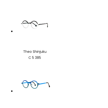
Theo Shinjuku
C 5 385