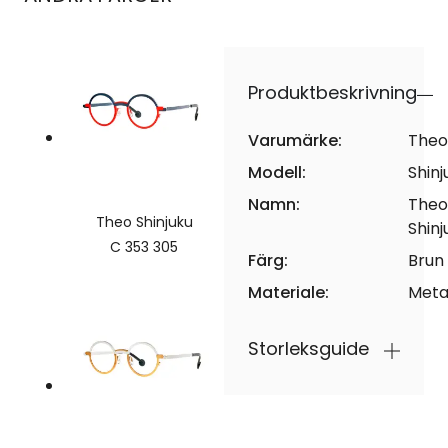
Produktbeskrivning
Varumärke:
Theo
Modell:
Shinj
Namn:
Theo
Theo Shinjuku
Shinj
C 353 305
Färg:
Brun
Materiale:
Meta
Storleksguide