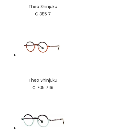
Theo Shinjuku
C 385 7
Theo Shinjuku
C 705 7119