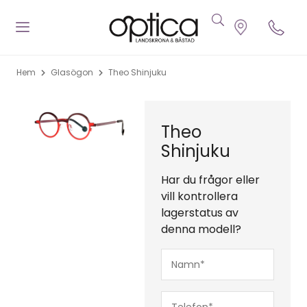
Hem
Glasögon
Theo Shinjuku
Theo
Shinjuku
Har du frågor eller
vill kontrollera
lagerstatus av
denna modell?
Namn*
(Obligatoriskt)
Telefon*