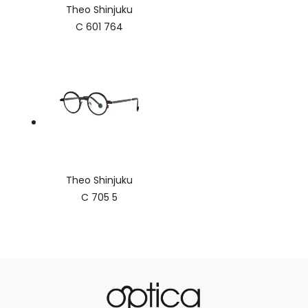
Theo Shinjuku
C 601 764
Theo Shinjuku
C 705 5