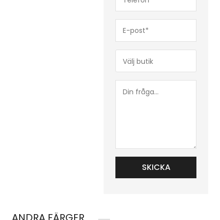
(Obligatoriskt)
E-
post*
(Obligatoriskt)
Butik*
(Obligatoriskt)
Din
fråga...
ANDRA FÄRGER