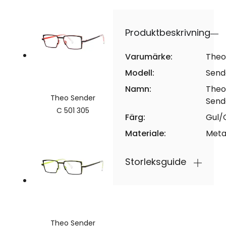
Produktbeskrivning
Varumärke:
Theo
Modell:
Send
Namn:
Theo
Theo Sender
Send
C 501 305
Färg:
Gul/
Materiale:
Meta
Storleksguide
Theo Sender