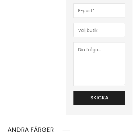
E-
post*
(Obligatoriskt)
Butik*
(Obligatoriskt)
Din
fråga...
ANDRA FÄRGER