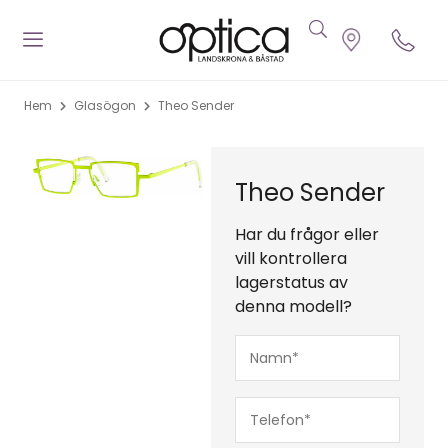
Hem
Glasögon
Theo Sender
Theo Sender
Har du frågor eller
vill kontrollera
lagerstatus av
denna modell?
Namn*
(Obligatoriskt)
Telefon*
(Obligatoriskt)