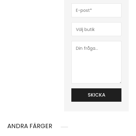
E-
post*
(Obligatoriskt)
Butik*
(Obligatoriskt)
Din
fråga...
ANDRA FÄRGER