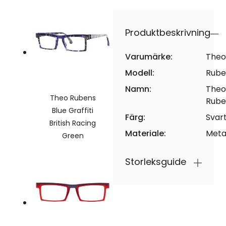
Produktbeskrivning
Varumärke:
Theo
Modell:
Rube
Namn:
Theo
Theo Rubens
Rube
Blue Graffiti
Färg:
Svar
British Racing
Materiale:
Meta
Green
Storleksguide