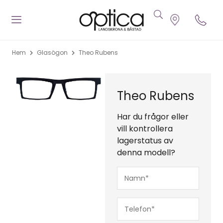
Hem
Glasögon
Theo Rubens
Theo Rubens
Har du frågor eller
vill kontrollera
lagerstatus av
denna modell?
Namn*
(Obligatoriskt)
Telefon*
(Obligatoriskt)