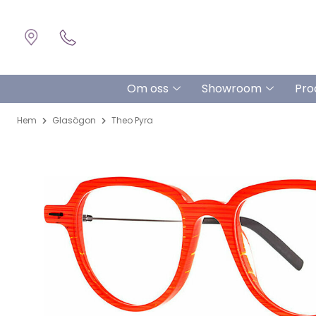
Om oss
Showroom
Pro
Hem
Glasögon
Theo Pyra