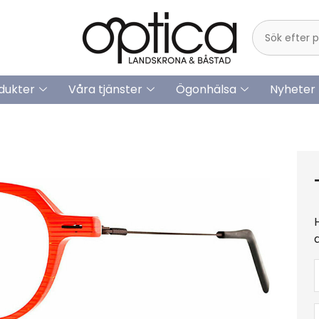
dukter
Våra tjänster
Ögonhälsa
Nyheter