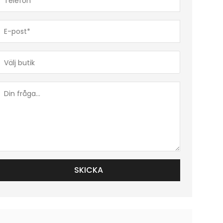
(Obligatoriskt)
E-
post*
(Obligatoriskt)
Butik*
(Obligatoriskt)
Din
fråga...