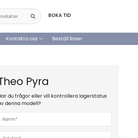
BOKA TID
Kontakta oss
Beställ linser
Theo Pyra
Har du frågor eller vill kontrollera lagerstatus
av denna modell?
Namn*
(Obligatoriskt)
Telefon*