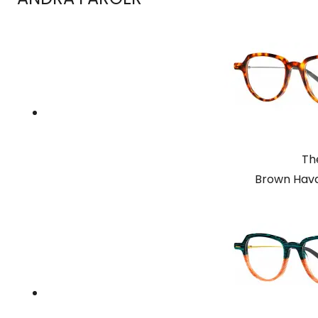
Th
Brown Hava