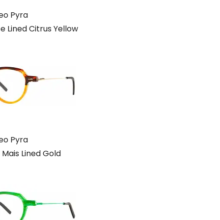
eo Pyra
e Lined Citrus Yellow
eo Pyra
 Mais Lined Gold