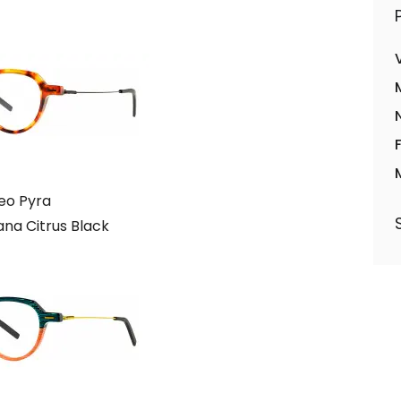
eo Pyra
na Citrus Black