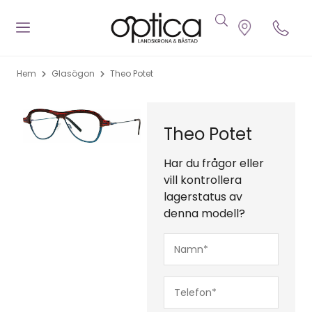
Hem
Glasögon
Theo Potet
Theo Potet
Har du frågor eller
vill kontrollera
lagerstatus av
denna modell?
Namn*
(Obligatoriskt)
Telefon*
(Obligatoriskt)