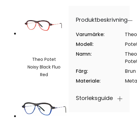
Produktbeskrivning
Varumärke:
Theo
Modell:
Pote
Namn:
Theo
Theo Potet
Pote
Noisy Black Fluo
Färg:
Brun
Red
Materiale:
Meta
Storleksguide