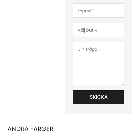
E-
post*
(Obligatoriskt)
Butik*
(Obligatoriskt)
Din
fråga...
ANDRA FÄRGER