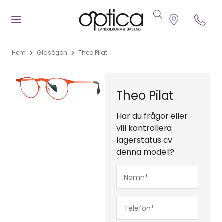
Hem
Glasögon
Theo Pilat
Theo Pilat
Har du frågor eller
vill kontrollera
lagerstatus av
denna modell?
Namn*
(Obligatoriskt)
Telefon*
(Obligatoriskt)