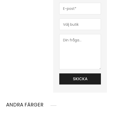
E-
post*
(Obligatoriskt)
Butik*
(Obligatoriskt)
Din
fråga...
ANDRA FÄRGER