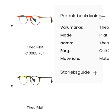
Produktbeskrivning
Varumärke:
Theo
Modell:
Pilat
Namn:
Theo 
Theo Pilat
Färg:
Gul/
C 3005 764
Materiale:
Meta
Storleksguide
Theo Pilat