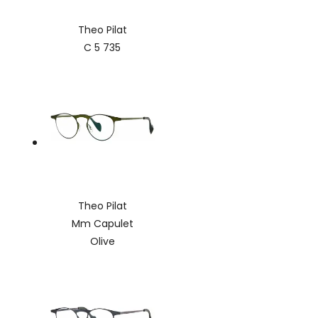
Theo Pilat
C 5 735
Theo Pilat
Mm Capulet
Olive