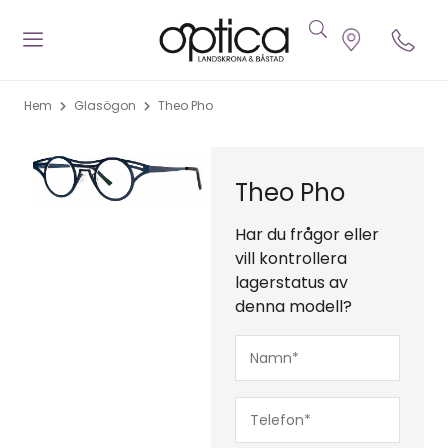
Hem
Glasögon
Theo Pho
Theo Pho
Har du frågor eller
vill kontrollera
lagerstatus av
denna modell?
Namn*
(Obligatoriskt)
Telefon*
(Obligatoriskt)