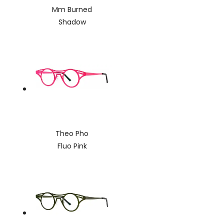
Mm Burned
Shadow
Theo Pho
Fluo Pink