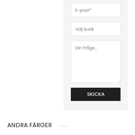
E-
post*
(Obligatoriskt)
Butik*
(Obligatoriskt)
Din
fråga...
ANDRA FÄRGER