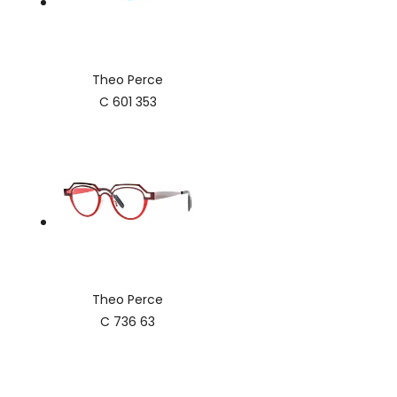
Theo Perce
C 601 353
Theo Perce
C 736 63