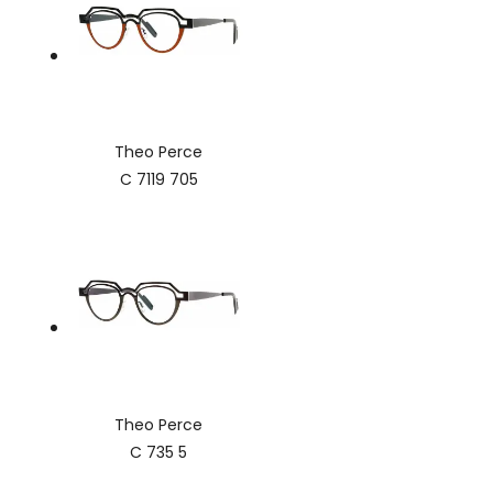
Theo Perce
C 7119 705
Theo Perce
C 735 5