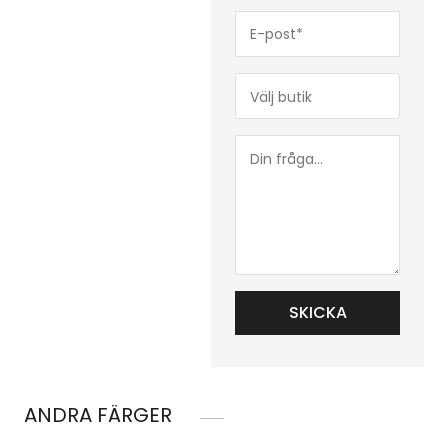
E-
post*
(Obligatoriskt)
Butik*
(Obligatoriskt)
Din
fråga...
ANDRA FÄRGER