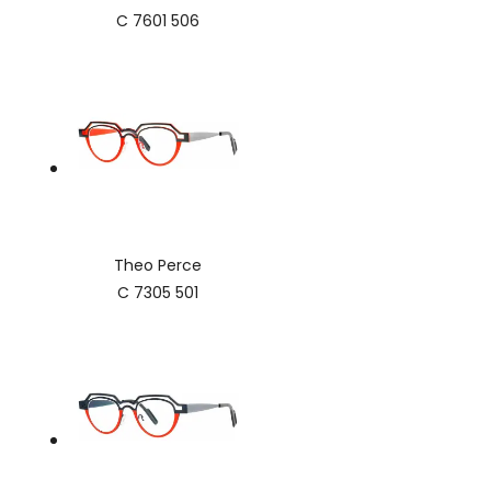
C 7601 506
Theo Perce
C 7305 501