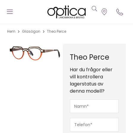
Hem
Glasögon
Theo Perce
Theo Perce
Har du frågor eller
vill kontrollera
lagerstatus av
denna modell?
Namn*
(Obligatoriskt)
Telefon*
(Obligatoriskt)