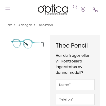
Hem
Glasögon
Theo Pencil
Theo Pencil
Har du frågor eller
vill kontrollera
lagerstatus av
denna modell?
Namn*
(Obligatoriskt)
Telefon*
(Obligatoriskt)