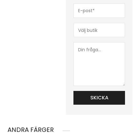
E-
post*
(Obligatoriskt)
Butik*
(Obligatoriskt)
Din
fråga...
ANDRA FÄRGER