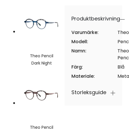
Produktbeskrivning
Varumärke:
Theo
Modell:
Penci
Namn:
Theo
Theo Pencil
Penci
Dark Night
Färg:
Blå
Materiale:
Meta
Storleksguide
Theo Pencil