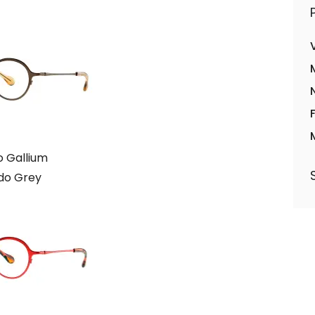
 Gallium
do Grey