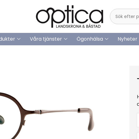
dukter
Våra tjänster
Ögonhälsa
Nyheter