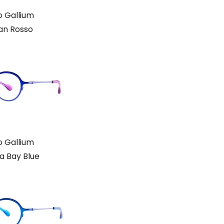
 Gallium
ian Rosso
 Gallium
a Bay Blue