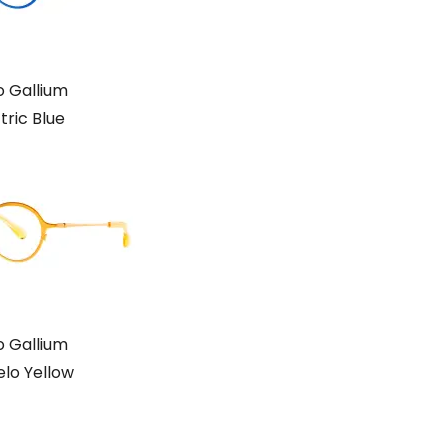
 Gallium
tric Blue
 Gallium
lo Yellow