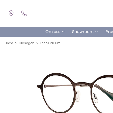
Om oss
Showroom
Pro
Hem
Glasögon
Theo Gallium