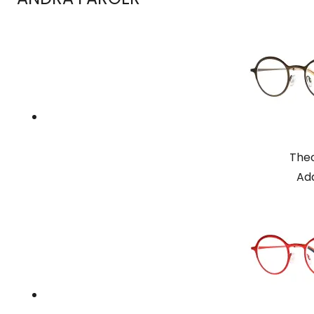
Theo
Ad