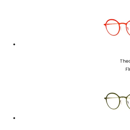
Theo
F