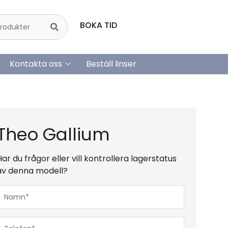
BOKA TID
Kontakta oss
Beställ linser
Theo Gallium
Har du frågor eller vill kontrollera lagerstatus
av denna modell?
Namn*
(Obligatoriskt)
Telefon*