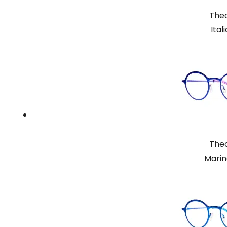
Theo
Ital
Theo
Marin