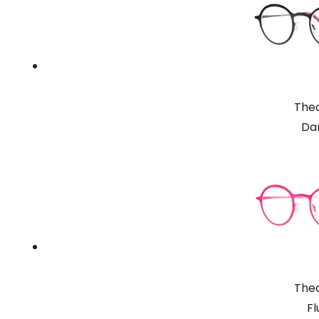
Theo
Da
Theo
Fl