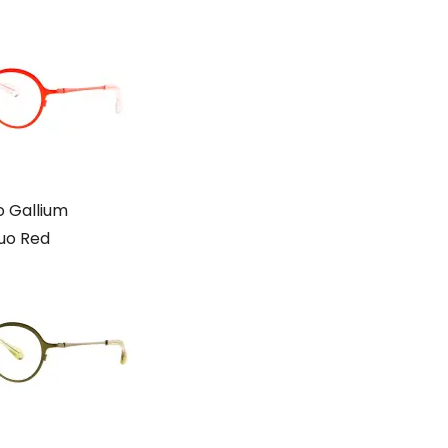
 Gallium
luo Red