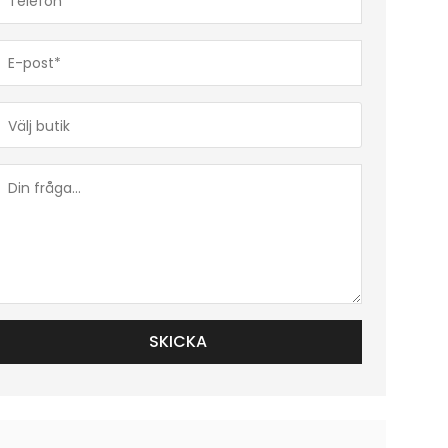
(Obligatoriskt)
E-
post*
(Obligatoriskt)
Butik*
(Obligatoriskt)
Din
fråga...