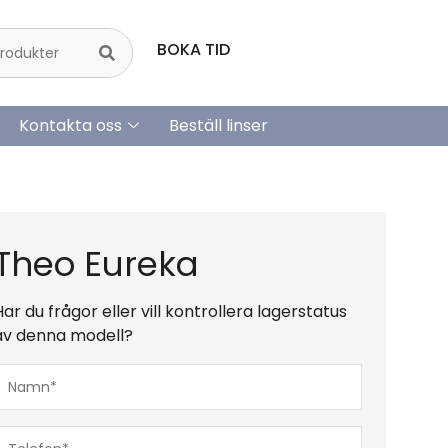
BOKA TID
Kontakta oss
Beställ linser
Theo Eureka
Har du frågor eller vill kontrollera lagerstatus
av denna modell?
Namn*
(Obligatoriskt)
Telefon*