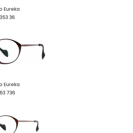
o Eureka
353 36
o Eureka
63 736