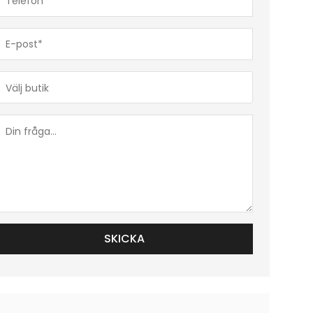
(Obligatoriskt)
E-
post*
(Obligatoriskt)
Butik*
(Obligatoriskt)
Din
fråga...