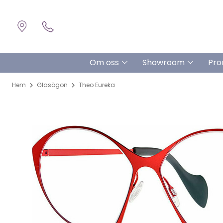
Om oss
Showroom
Pro
Hem
Glasögon
Theo Eureka