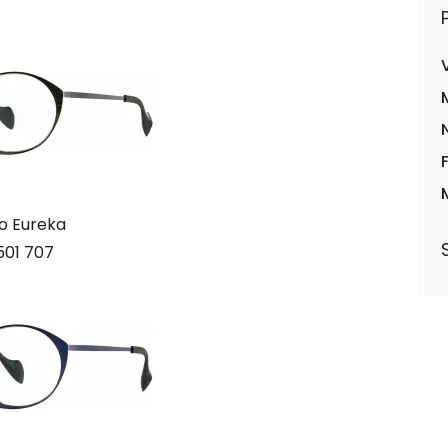
o Eureka
501 707