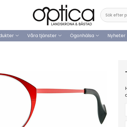
dukter
Våra tjänster
Ögonhälsa
Nyheter