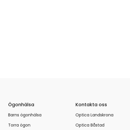
Ögonhälsa
Kontakta oss
Barns ögonhälsa
Optica Landskrona
Torra ögon
Optica Båstad