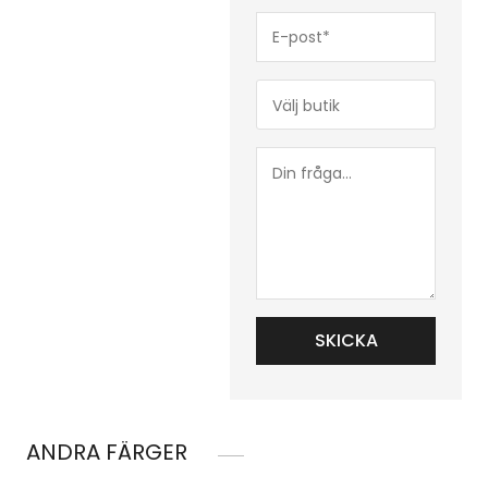
E-
post*
(Obligatoriskt)
Butik*
(Obligatoriskt)
Din
fråga...
ANDRA FÄRGER