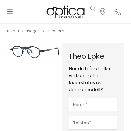
Hem
Glasögon
Theo Epke
Theo Epke
Har du frågor eller
vill kontrollera
lagerstatus av
denna modell?
Namn*
(Obligatoriskt)
Telefon*
(Obligatoriskt)