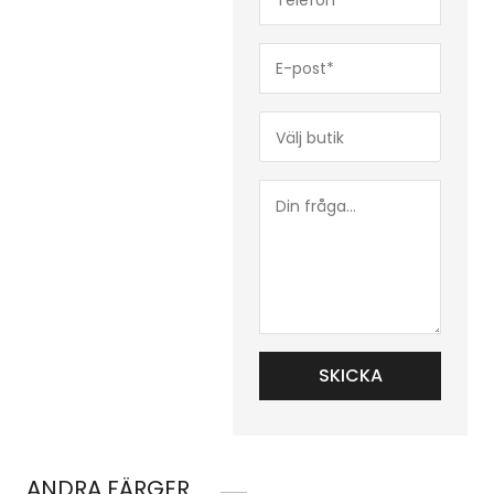
(Obligatoriskt)
E-
post*
(Obligatoriskt)
Butik*
(Obligatoriskt)
Din
fråga...
ANDRA FÄRGER