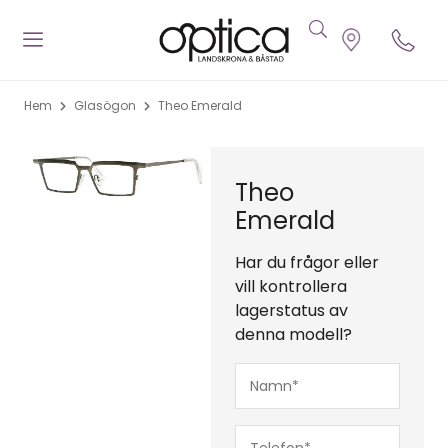
Hem
Glasögon
Theo Emerald
Theo
Emerald
Har du frågor eller
vill kontrollera
lagerstatus av
denna modell?
Namn*
(Obligatoriskt)
Telefon*