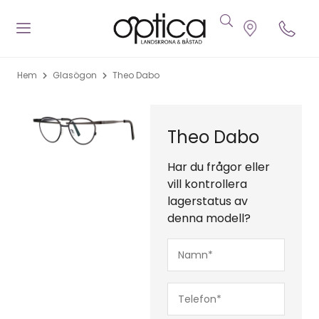
Hem
Glasögon
Theo Dabo
Theo Dabo
Har du frågor eller
vill kontrollera
lagerstatus av
denna modell?
Namn*
(Obligatoriskt)
Telefon*
(Obligatoriskt)