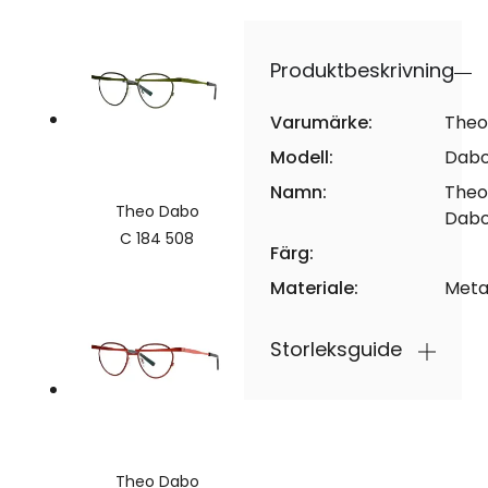
Produktbeskrivning
Varumärke:
Theo
Modell:
Dab
Namn:
Theo
Theo Dabo
Dab
C 184 508
Färg:
Materiale:
Meta
Storleksguide
Theo Dabo