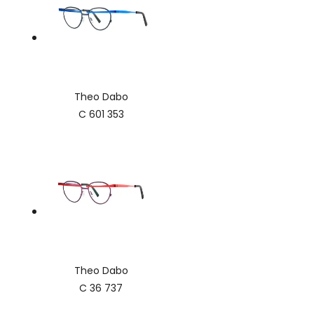
Theo Dabo
C 601 353
Theo Dabo
C 36 737