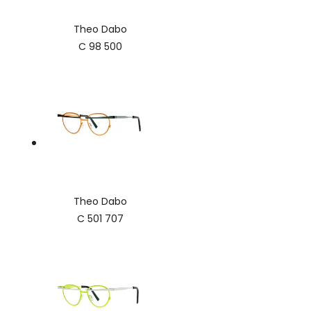
Theo Dabo
C 98 500
Theo Dabo
C 501 707