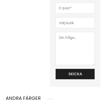
E-
post*
(Obligatoriskt)
Butik*
(Obligatoriskt)
Din
fråga...
ANDRA FÄRGER