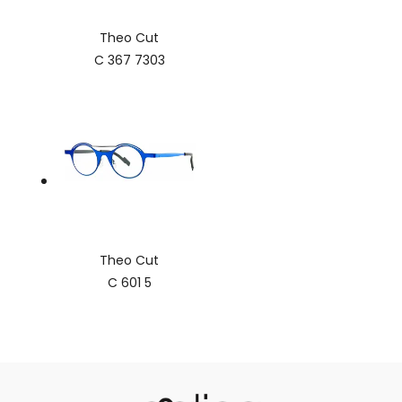
Theo Cut
C 367 7303
Theo Cut
C 601 5