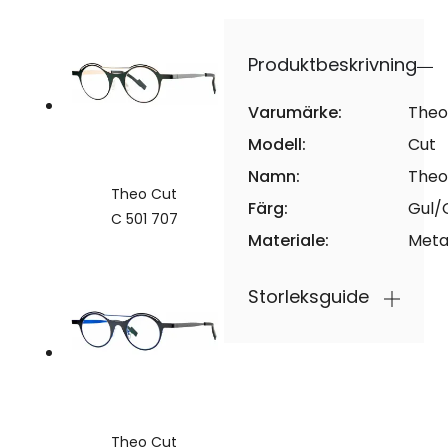
Produktbeskrivning
Varumärke:
Theo
Modell:
Cut
Namn:
Theo
Theo Cut
Färg:
Gul/
C 501 707
Materiale:
Meta
Storleksguide
Theo Cut