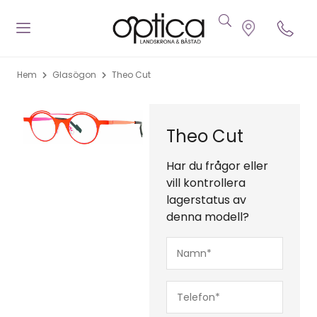
Hem
Glasögon
Theo Cut
Theo Cut
Har du frågor eller
vill kontrollera
lagerstatus av
denna modell?
Namn*
(Obligatoriskt)
Telefon*
(Obligatoriskt)