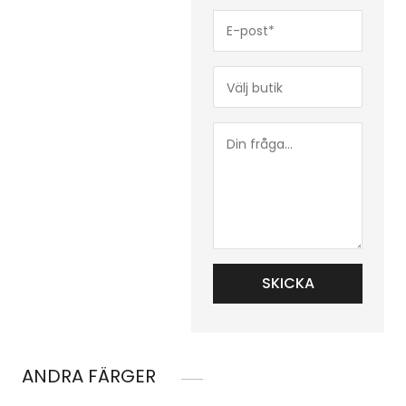
E-
post*
(Obligatoriskt)
Butik*
(Obligatoriskt)
Din
fråga...
ANDRA FÄRGER