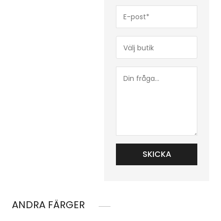
E-
post*
(Obligatoriskt)
Butik*
(Obligatoriskt)
Din
fråga...
ANDRA FÄRGER