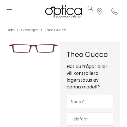
Hem
Glasögon
Theo Cucco
Theo Cucco
Har du frågor eller
vill kontrollera
lagerstatus av
denna modell?
Namn*
(Obligatoriskt)
Telefon*
(Obligatoriskt)