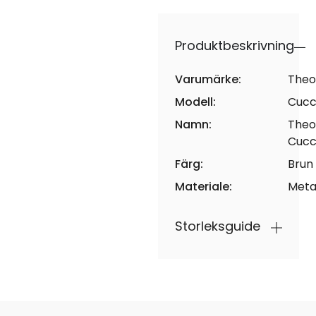
Produktbeskrivning
Varumärke:
Theo
Modell:
Cuc
Namn:
Theo
Cuc
Färg:
Brun
Materiale:
Meta
Storleksguide