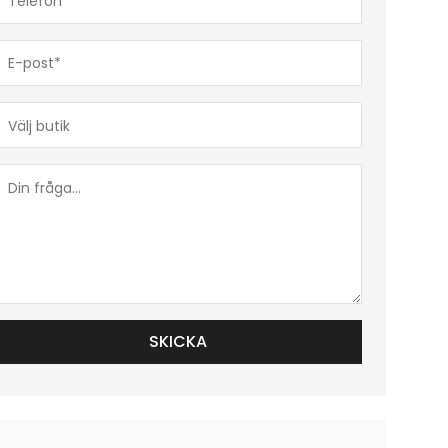
(Obligatoriskt)
E-
post*
(Obligatoriskt)
Butik*
(Obligatoriskt)
Din
fråga...