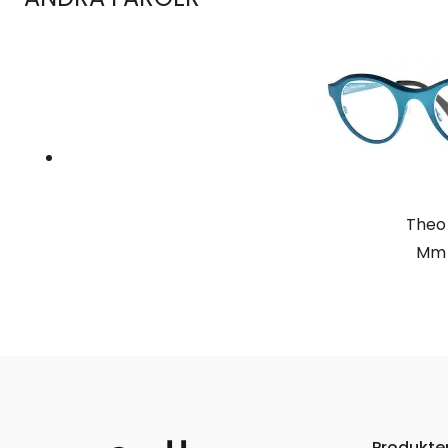
Theo
Mm 
Produkte