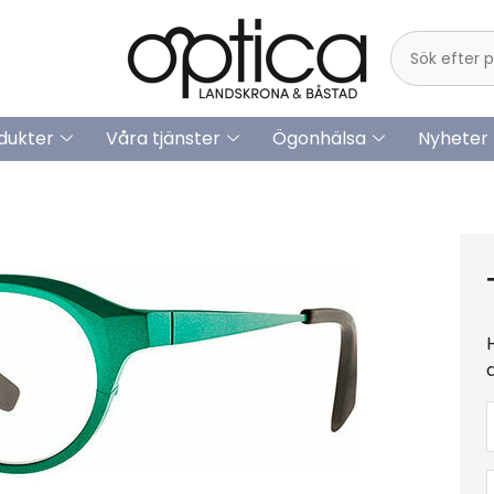
dukter
Våra tjänster
Ögonhälsa
Nyheter