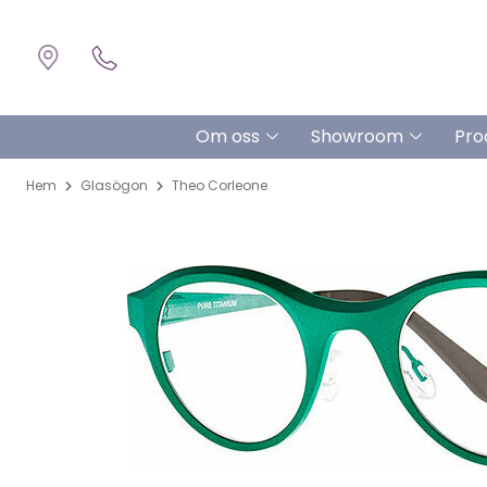
Om oss
Showroom
Pro
Hem
Glasögon
Theo Corleone