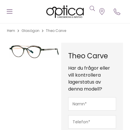
Hem
Glasögon
Theo Carve
Theo Carve
Har du frågor eller
vill kontrollera
lagerstatus av
denna modell?
Namn*
(Obligatoriskt)
Telefon*
(Obligatoriskt)