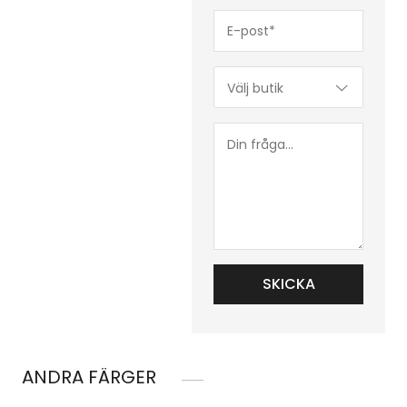
E-
post*
(Obligatoriskt)
Butik*
(Obligatoriskt)
Din
fråga...
ANDRA FÄRGER