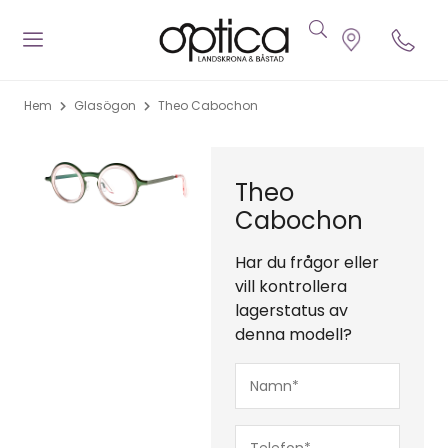
Hem
Glasögon
Theo Cabochon
Theo
Cabochon
Har du frågor eller
vill kontrollera
lagerstatus av
denna modell?
Namn*
(Obligatoriskt)
Telefon*