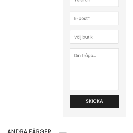
(Obligatoriskt)
E-
post*
(Obligatoriskt)
Butik*
(Obligatoriskt)
Din
fråga...
ANDRA FÄRGER