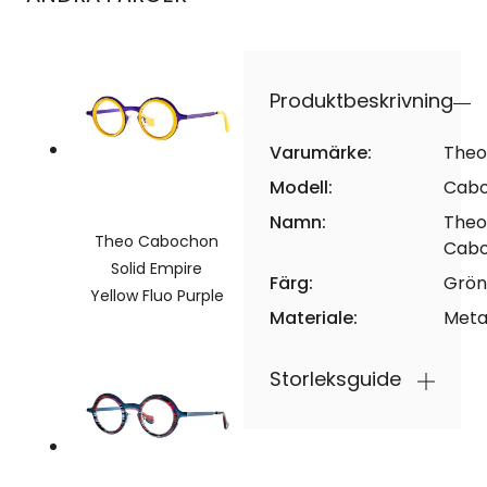
Produktbeskrivning
Varumärke:
Theo
Modell:
Cab
Namn:
Theo
Theo Cabochon
Cab
Solid Empire
Färg:
Grön
Yellow Fluo Purple
Materiale:
Meta
Storleksguide