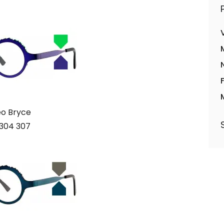
o Bryce
304 307