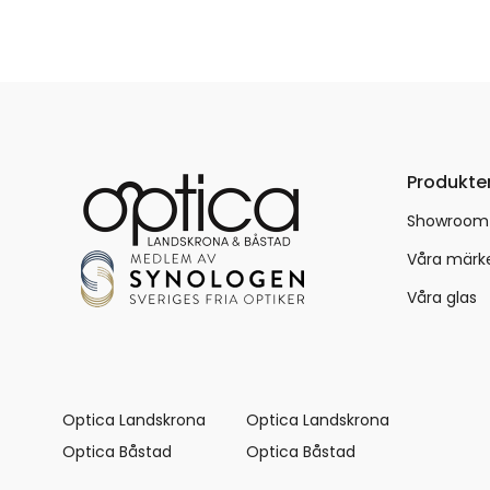
Produkte
Showroom
Våra märk
Våra glas
Optica Landskrona
Optica Landskrona
Optica Båstad
Optica Båstad