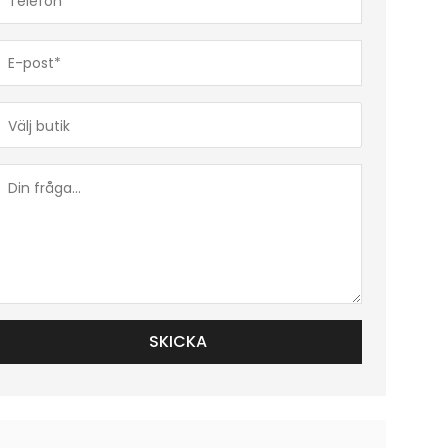
(Obligatoriskt)
E-
post*
(Obligatoriskt)
Butik*
(Obligatoriskt)
Din
fråga...