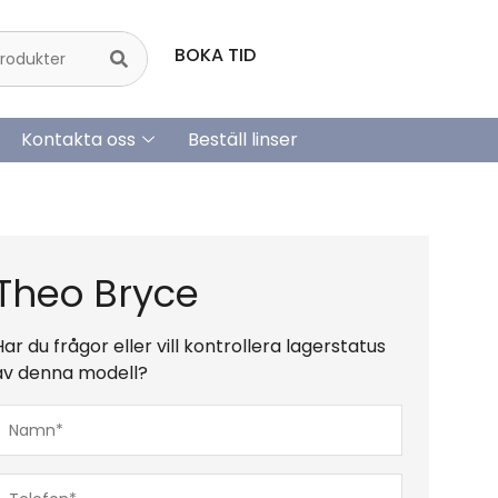
BOKA TID
Kontakta oss
Beställ linser
Theo Bryce
Har du frågor eller vill kontrollera lagerstatus
av denna modell?
Namn*
(Obligatoriskt)
Telefon*