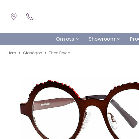
Om oss
Showroom
Pro
Hem
Glasögon
Theo Bryce