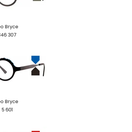
o Bryce
346 307
o Bryce
 5 601