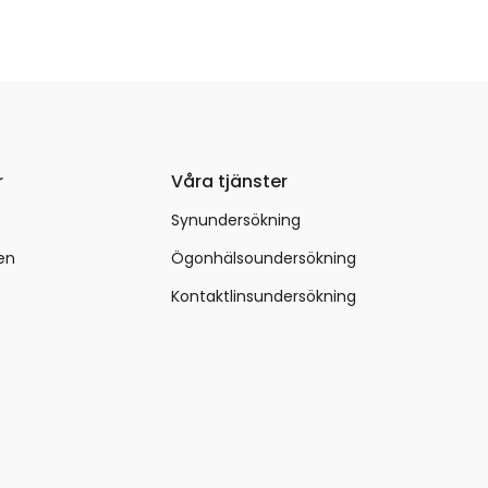
r
Våra tjänster
Synundersökning
en
Ögonhälsoundersökning
Kontaktlinsundersökning