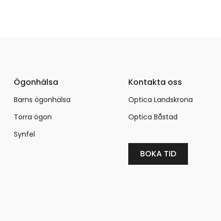
Ögonhälsa
Kontakta oss
Barns ögonhälsa
Optica Landskrona
Torra ögon
Optica Båstad
Synfel
BOKA TID