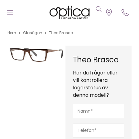
Hem
Glasögon
Theo Brasco
Theo Brasco
Har du frågor eller
vill kontrollera
lagerstatus av
denna modell?
Namn*
(Obligatoriskt)
Telefon*
(Obligatoriskt)