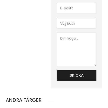
E-
post*
(Obligatoriskt)
Butik*
(Obligatoriskt)
Din
fråga...
ANDRA FÄRGER