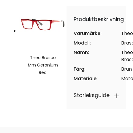
Produktbeskrivning
Varumärke:
Theo
Modell:
Bras
Namn:
Theo
Theo Brasco
Bras
Mm Geranium
Färg:
Brun
Red
Materiale:
Meta
Storleksguide