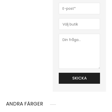
E-
post*
(Obligatoriskt)
Butik*
(Obligatoriskt)
Din
fråga...
ANDRA FÄRGER