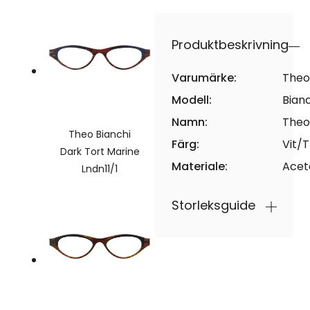
Produktbeskrivning
Varumärke:
Theo
Modell:
Bianc
Namn:
Theo
Theo Bianchi
Färg:
Vit/
Dark Tort Marine
Materiale:
Acet
Lndn11/1
Storleksguide