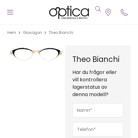
Hem
Glasögon
Theo Bianchi
Theo Bianchi
Har du frågor eller
vill kontrollera
lagerstatus av
denna modell?
Namn*
(Obligatoriskt)
Telefon*
(Obligatoriskt)