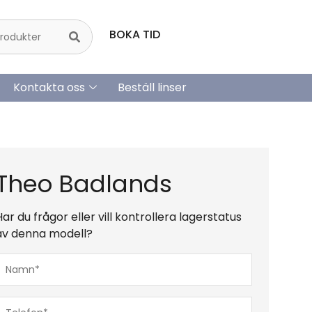
BOKA TID
Kontakta oss
Beställ linser
Theo Badlands
Har du frågor eller vill kontrollera lagerstatus
av denna modell?
Namn*
(Obligatoriskt)
Telefon*