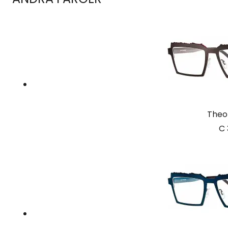
Theo
C 