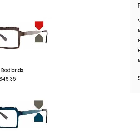
 Badlands
346 36