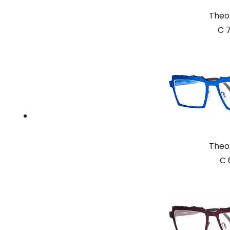
Theo
C 
Theo
C 