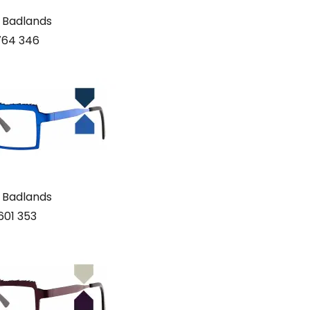
 Badlands
764 346
 Badlands
601 353