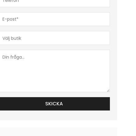
(Obligatoriskt)
E-
post*
(Obligatoriskt)
Butik*
(Obligatoriskt)
Din
fråga...