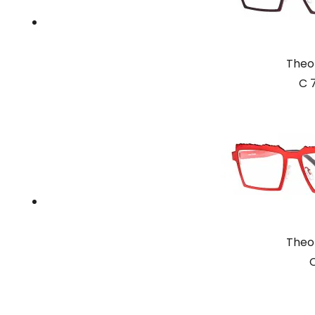
Theo
C 
Theo