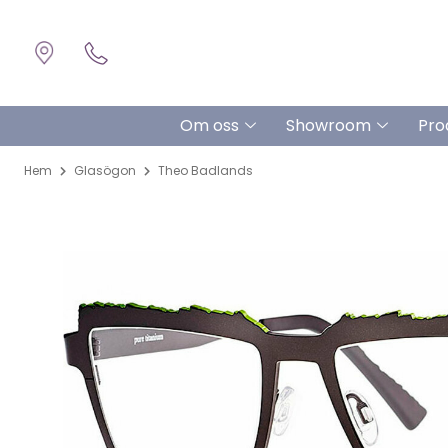
Om oss
Showroom
Pro
Hem
Glasögon
Theo Badlands