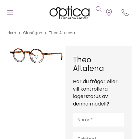
Hem
Glasögon
Theo Altalena
Theo
Altalena
Har du frågor eller
vill kontrollera
lagerstatus av
denna modell?
Namn*
(Obligatoriskt)
Telefon*