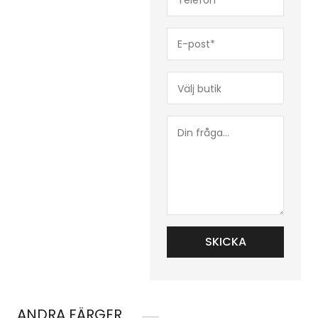
(Obligatoriskt)
E-
post*
(Obligatoriskt)
Butik*
(Obligatoriskt)
Din
fråga...
ANDRA FÄRGER