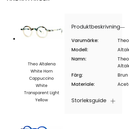
Produktbeskrivning
Varumärke:
Theo
Modell:
Alta
Namn:
Theo
Theo Altalena
Alta
White Horn
Färg:
Brun
Cappuccino
Materiale:
Acet
White
Transparent Light
Storleksguide
Yellow