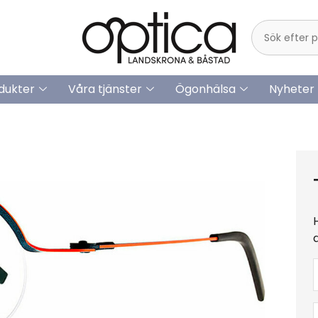
dukter
Våra tjänster
Ögonhälsa
Nyheter