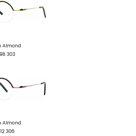
o Almond
98 303
o Almond
 12 306