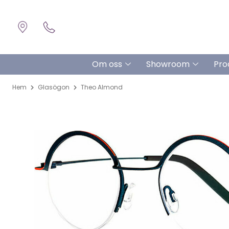
Om oss
Showroom
Pro
Hem
Glasögon
Theo Almond