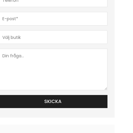
(Obligatoriskt)
E-
post*
(Obligatoriskt)
Butik*
(Obligatoriskt)
Din
fråga...