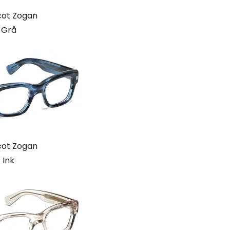
ot Zogan
Grå
ot Zogan
Ink