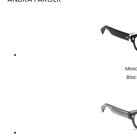
Mosc
Blac