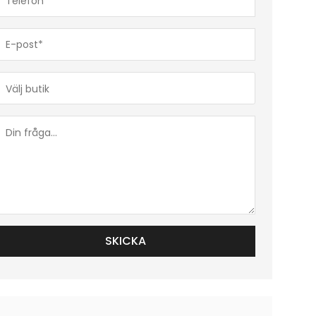
(Obligatoriskt)
E-
post*
(Obligatoriskt)
Butik*
(Obligatoriskt)
Din
fråga...