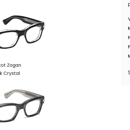
ot Zogan
k Crystal