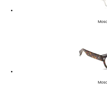
Mosc
Mosc