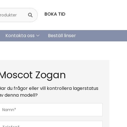
BOKA TID
Kontakta oss
Beställ linser
Moscot Zogan
Har du frågor eller vill kontrollera lagerstatus
av denna modell?
Namn*
(Obligatoriskt)
Telefon*