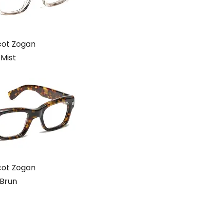
ot Zogan
Mist
ot Zogan
Brun