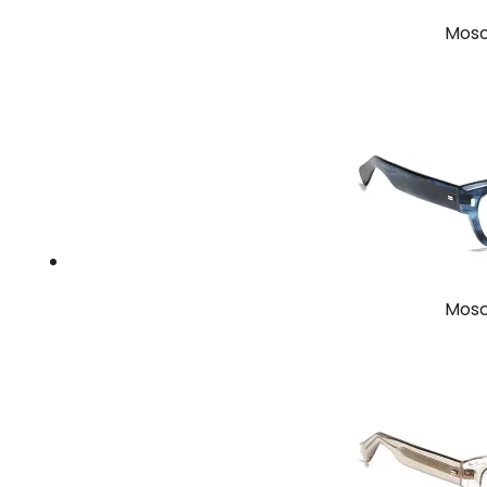
Mosc
Mosc