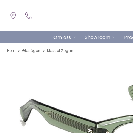
Om oss
Showroom
Pro
Hem
Glasögon
Moscot Zogan