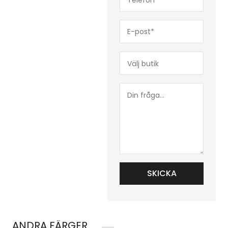
(Obligatoriskt)
E-
post*
(Obligatoriskt)
Butik*
(Obligatoriskt)
Din
fråga...
ANDRA FÄRGER