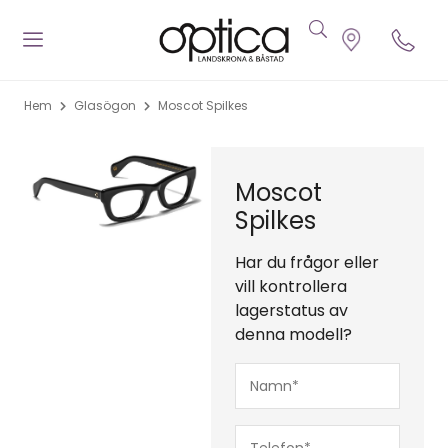
Hem
Glasögon
Moscot Spilkes
Moscot
Spilkes
Har du frågor eller
vill kontrollera
lagerstatus av
denna modell?
Namn*
(Obligatoriskt)
Telefon*