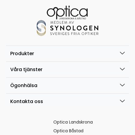
Produkter
Våra tjänster
Ögonhälsa
Kontakta oss
Optica Landskrona
Optica Båstad