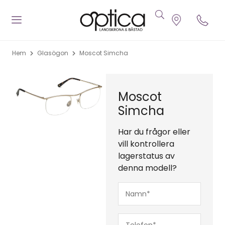
Hem
Glasögon
Moscot Simcha
Moscot
Simcha
Har du frågor eller
vill kontrollera
lagerstatus av
denna modell?
Namn*
(Obligatoriskt)
Telefon*