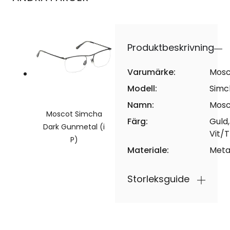
Produktbeskrivning
Varumärke:
Mosc
Modell:
Simc
Namn:
Mosc
Moscot Simcha
Färg:
Guld,
Dark Gunmetal (i
Vit/
P)
Materiale:
Meta
Storleksguide