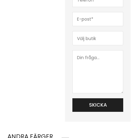
(Obligatoriskt)
E-
post*
(Obligatoriskt)
Butik*
(Obligatoriskt)
Din
fråga...
ANDRA FÄRGER