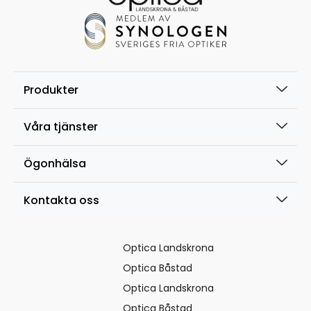
Produkter
Våra tjänster
Ögonhälsa
Kontakta oss
Optica Landskrona
Optica Båstad
Optica Landskrona
Optica Båstad