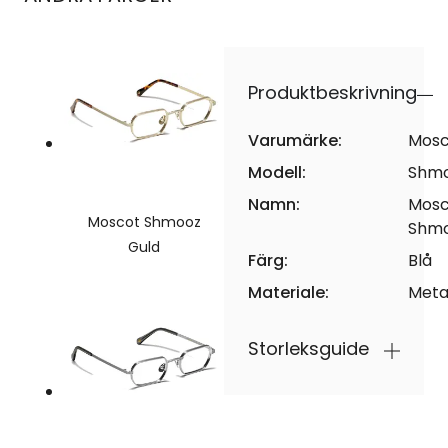
Produktbeskrivning
Varumärke:
Mosc
Modell:
Shm
Namn:
Mosc
Moscot Shmooz
Shm
Guld
Färg:
Blå
Materiale:
Meta
Storleksguide