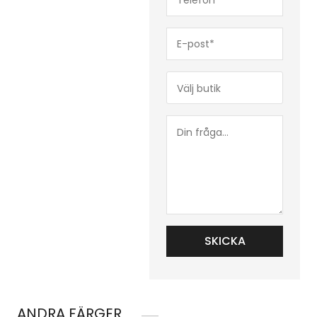
(Obligatoriskt)
E-
post*
(Obligatoriskt)
Butik*
(Obligatoriskt)
Din
fråga...
ANDRA FÄRGER