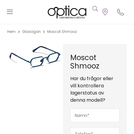
Hem
Glasögon
Moscot Shmooz
Moscot
Shmooz
Har du frågor eller
vill kontrollera
lagerstatus av
denna modell?
Namn*
(Obligatoriskt)
Telefon*