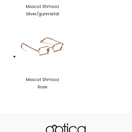
Moscot Shmooz
Silver/gunmetal
Moscot Shmooz
Rose