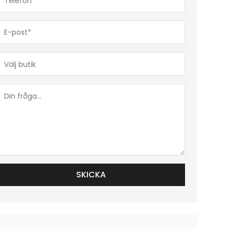
(Obligatoriskt)
E-
post*
(Obligatoriskt)
Butik*
(Obligatoriskt)
Din
fråga...