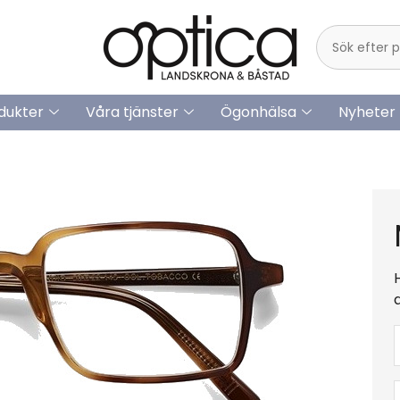
dukter
Våra tjänster
Ögonhälsa
Nyheter