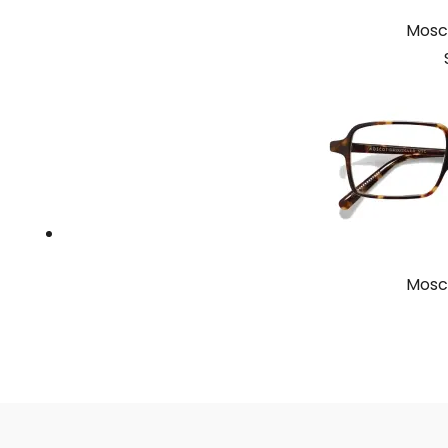
Mosco
Mosco