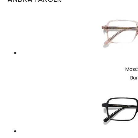
Mosco
Bur