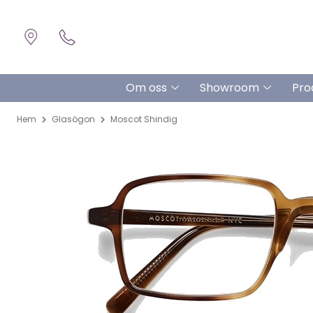
Om oss
Showroom
Pro
Hem
Glasögon
Moscot Shindig