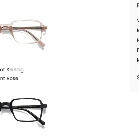
t Shindig
nt Rose