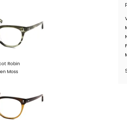
ot Robin
en Moss