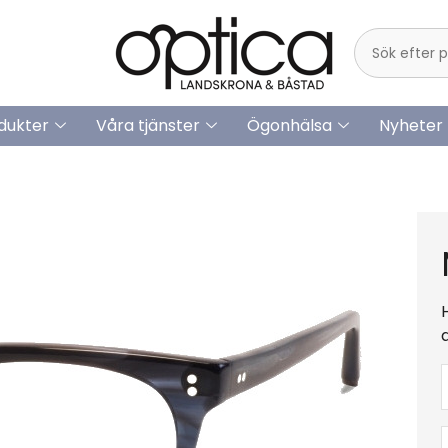
dukter
Våra tjänster
Ögonhälsa
Nyheter