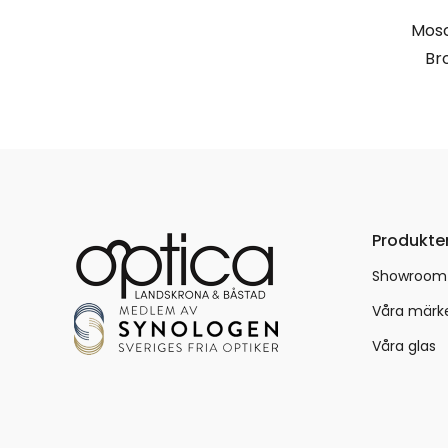
Mosc
Br
Produkte
Showroom
Våra märk
Våra glas