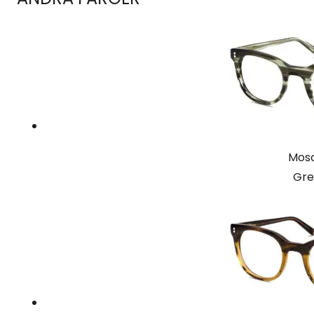
Mosc
Gre