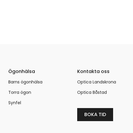
Ögonhälsa
Kontakta oss
Barns ögonhälsa
Optica Landskrona
Torra ögon
Optica Båstad
Synfel
BOKA TID