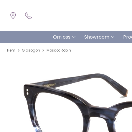
Om oss
Showroom
Pro
Hem
Glasögon
Moscot Robin