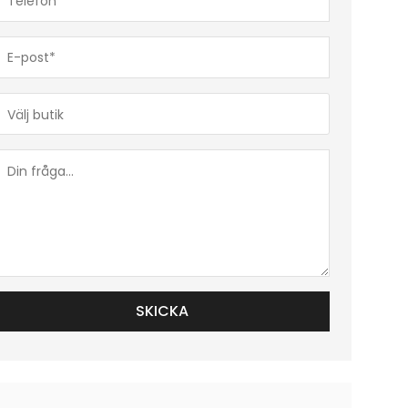
(Obligatoriskt)
E-
post*
(Obligatoriskt)
Butik*
(Obligatoriskt)
Din
fråga...