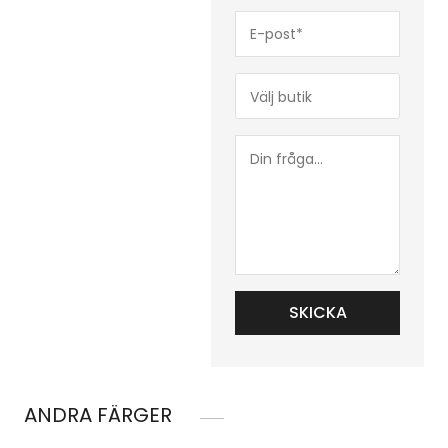
E-
post*
(Obligatoriskt)
Butik*
(Obligatoriskt)
Din
fråga...
ANDRA FÄRGER