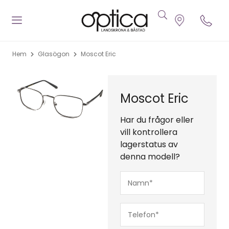
Hem
Glasögon
Moscot Eric
Moscot Eric
Har du frågor eller
vill kontrollera
lagerstatus av
denna modell?
Namn*
(Obligatoriskt)
Telefon*
(Obligatoriskt)