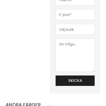
(Obligatoriskt)
E-
post*
(Obligatoriskt)
Butik*
(Obligatoriskt)
Din
fråga...
ANDRA FÄRGER