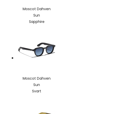
Moscot Dahven
Sun
Sapphire
Moscot Dahven
Sun
Svart