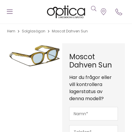
Hem
Solglasögon
Moscot Dahven Sun
Moscot
Dahven Sun
Har du frågor eller
vill kontrollera
lagerstatus av
denna modell?
Namn*
(Obligatoriskt)
Telefon*