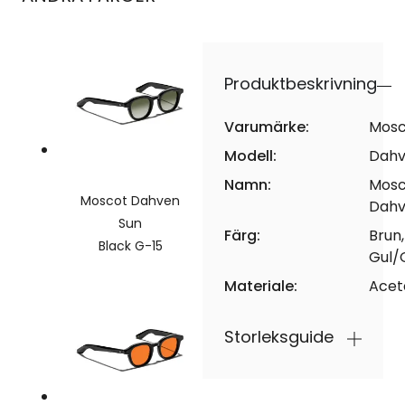
Produktbeskrivning
Varumärke:
Mosc
Modell:
Dahv
Namn:
Mosc
Moscot Dahven
Dahv
Sun
Färg:
Brun,
Black G-15
Gul/
Materiale:
Acet
Storleksguide