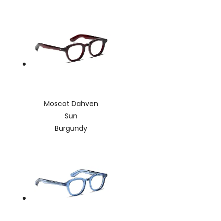
Moscot Dahven
Sun
Burgundy