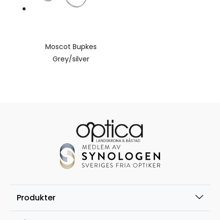
Moscot Bupkes
Grey/silver
Produkter