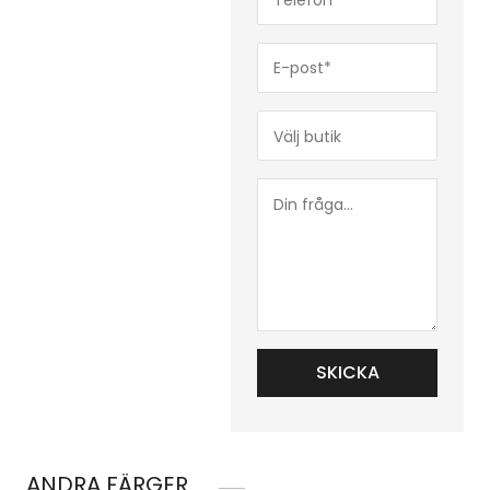
(Obligatoriskt)
E-
post*
(Obligatoriskt)
Butik*
(Obligatoriskt)
Din
fråga...
ANDRA FÄRGER