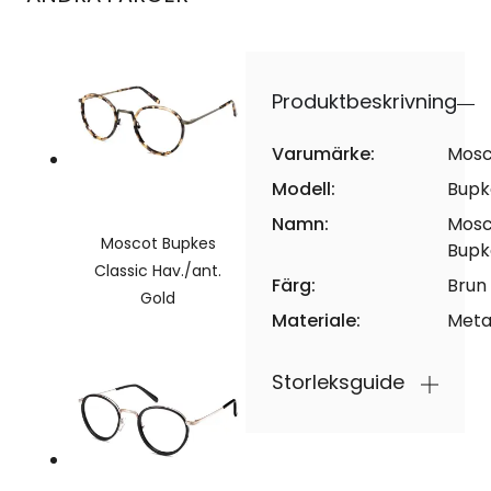
Produktbeskrivning
Varumärke:
Mosc
Modell:
Bupk
Namn:
Mosc
Moscot Bupkes
Bupk
Classic Hav./ant.
Färg:
Brun
Gold
Materiale:
Meta
Storleksguide