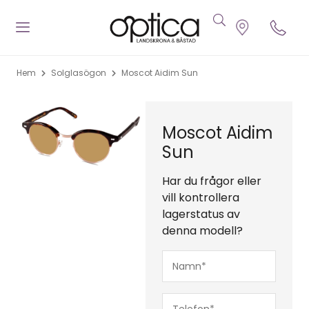
Hem
Solglasögon
Moscot Aidim Sun
Moscot Aidim
Sun
Har du frågor eller
vill kontrollera
lagerstatus av
denna modell?
Namn*
(Obligatoriskt)
Telefon*