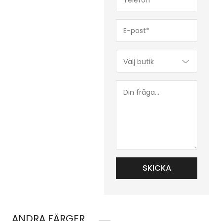
(Obligatoriskt)
E-
post*
(Obligatoriskt)
Butik*
(Obligatoriskt)
Din
fråga...
ANDRA FÄRGER