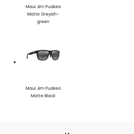
Maui Jim Puakea
Matte Greyish-
green
Maui Jim Puakea
Matte Black