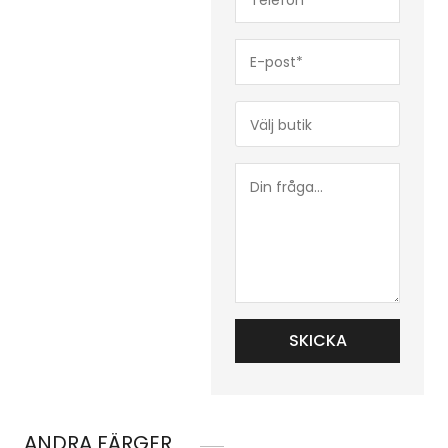
(Obligatoriskt)
E-
post*
(Obligatoriskt)
Butik*
(Obligatoriskt)
Din
fråga...
ANDRA FÄRGER