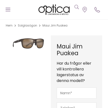
Hem
Solglasögon
Maui Jim Puakea
Maui Jim
Puakea
Har du frågor eller
vill kontrollera
lagerstatus av
denna modell?
Namn*
(Obligatoriskt)
Telefon*