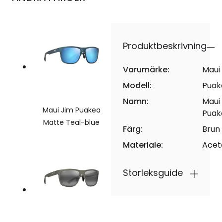
Produktbeskrivning
Varumärke:
Maui
Modell:
Puak
Namn:
Maui
Maui Jim Puakea
Puak
Matte Teal-blue
Färg:
Brun
Materiale:
Acet
Storleksguide