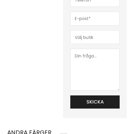
(Obligatoriskt)
E-
post*
(Obligatoriskt)
Butik*
(Obligatoriskt)
Din
fråga...
ANDRA FÄRGER