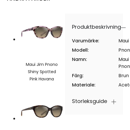
Produktbeskrivning
Varumärke:
Maui
Modell:
Pnon
Namn:
Maui
Maui Jim Pnono
Pnon
Shiny Spotted
Färg:
Brun
Pink Havana
Materiale:
Acet
Storleksguide