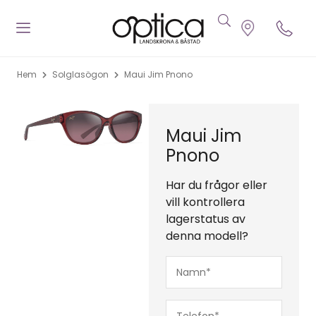
Hem
Solglasögon
Maui Jim Pnono
Maui Jim
Pnono
Har du frågor eller
vill kontrollera
lagerstatus av
denna modell?
Namn*
(Obligatoriskt)
Telefon*